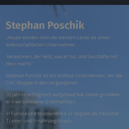
Stephan Poschik
„Heute würden mich die meisten Leute als einen
leidenschaftlichen Unternehmer
bezeichnen, der liebt, was er tut, und Geschäfte mit
Herz macht.“
Stephan Poschik ist ein Vollblut-Unternehmer, der die
CHC-Gruppe in den vergangenen
20 Jahren erfolgreich aufgebaut hat. Dabei gründete
er 6 verschiedene Unternehmen
in Europa und Nordamerika. Er begann als Personal
Trainer und Ernährungscoach.