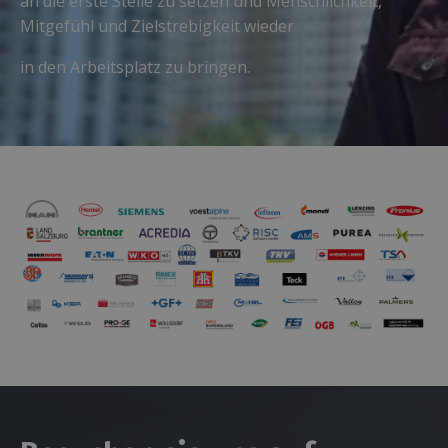
an die erste Stelle zu setzen und Menschlichkeit,
Mitgefühl und Zielstrebigkeit wieder
in den Arbeitsplatz zu bringen.